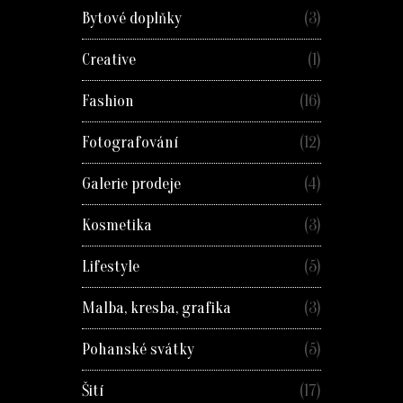
Bytové doplňky
(3)
Creative
(1)
Fashion
(16)
Fotografování
(12)
Galerie prodeje
(4)
Kosmetika
(3)
Lifestyle
(5)
Malba, kresba, grafika
(3)
Pohanské svátky
(5)
Šití
(17)