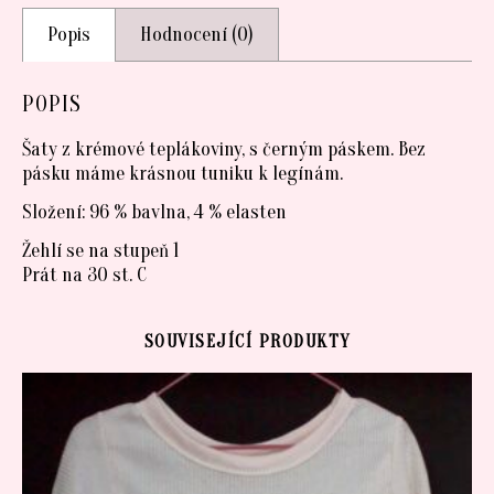
Popis
Hodnocení (0)
POPIS
Šaty z krémové teplákoviny, s černým páskem. Bez
pásku máme krásnou tuniku k legínám.
Složení: 96 % bavlna, 4 % elasten
Žehlí se na stupeň 1
Prát na 30 st. C
SOUVISEJÍCÍ PRODUKTY