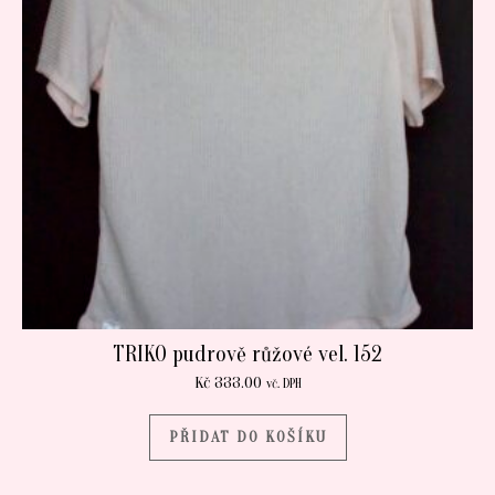
TRIKO pudrově růžové vel. 152
Kč
333.00
vč. DPH
PŘIDAT DO KOŠÍKU