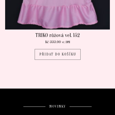
TRIKO růžová vel. 152
Kč
333.00
vč. DPH
PŘIDAT DO KOŠÍKU
NOVINKY