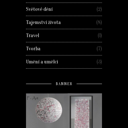
Světové dění
(2)
Tajemství života
(8)
Travel
(1)
Tvorba
(7)
Umění a umělci
(3)
BANNER