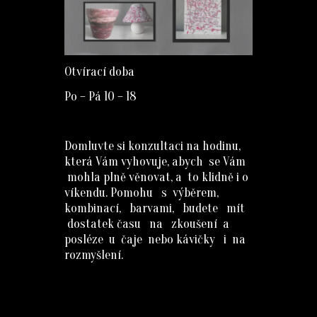
Otvírací doba
Po – Pá 10 – 18
Domluvte si konzultaci na hodinu,
která Vám vyhovuje, abych se Vám
mohla plně věnovat, a to klidně i o
víkendu. Pomohu s výběrem,
kombinací, barvami, budete mít
dostatek času na zkoušení a
posléze u čaje nebo kávičky i na
rozmyšlení.