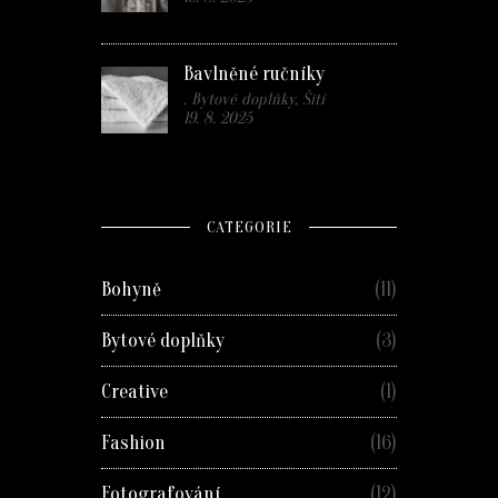
Bavlněné ručníky
. Bytové doplňky, Šití
19. 8. 2025
CATEGORIE
Bohyně
(11)
Bytové doplňky
(3)
Creative
(1)
Fashion
(16)
Fotografování
(12)