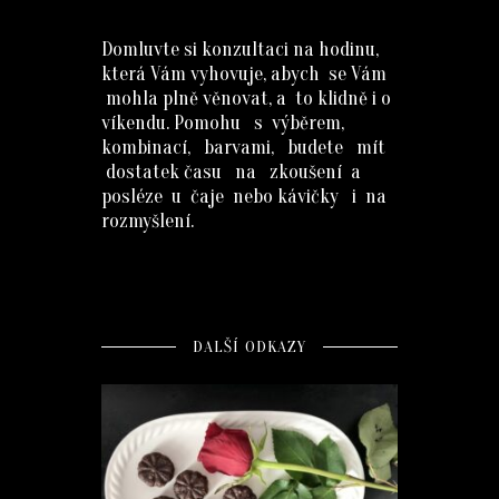
Domluvte si konzultaci na hodinu,
která Vám vyhovuje, abych se Vám
mohla plně věnovat, a to klidně i o
víkendu. Pomohu s výběrem,
kombinací, barvami, budete mít
dostatek času na zkoušení a
posléze u čaje nebo kávičky i na
rozmyšlení.
DALŠÍ ODKAZY