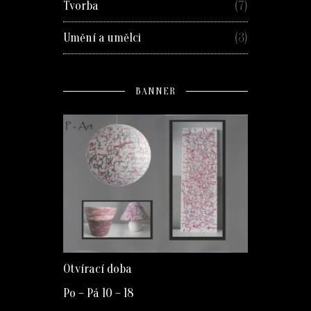
Tvorba
(7)
Umění a umělci
(3)
BANNER
Otvírací doba
Po – Pá 10 – 18