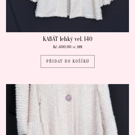
KABÁT lehký vel. 140
Kč
500.00
vč. DPH
PŘIDAT DO KOŠÍKU