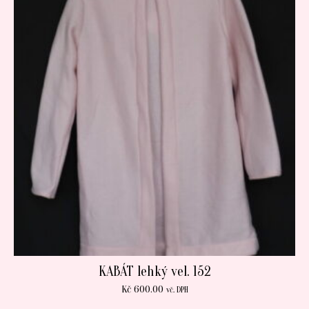
KABÁT lehký vel. 152
Kč
600.00
vč. DPH