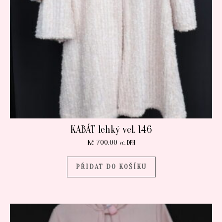
KABÁT lehký vel. 146
Kč
700.00
vč. DPH
PŘIDAT DO KOŠÍKU