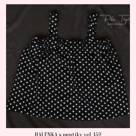
HALENKA s puntíky vel. 152