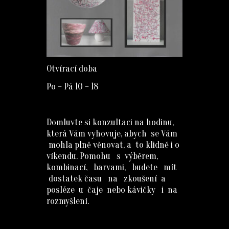
Otvírací doba
Po – Pá 10 – 18
Domluvte si konzultaci na hodinu,
která Vám vyhovuje, abych se Vám
mohla plně věnovat, a to klidně i o
víkendu. Pomohu s výběrem,
kombinací, barvami, budete mít
dostatek času na zkoušení a
posléze u čaje nebo kávičky i na
rozmyšlení.