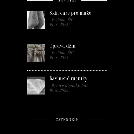
NOVINKY
Skin care pro muže
. Fashion, Šití
19. 8. 2025
Oprava džín
. Fashion, Šití
19. 8. 2025
Bavlněné ručníky
. Bytové doplňky, Šití
19. 8. 2025
CATEGORIE