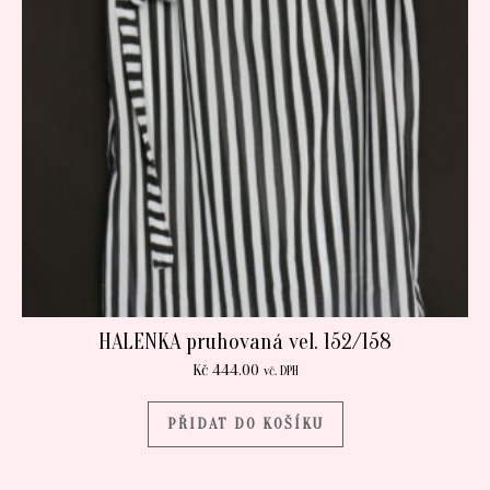
HALENKA pruhovaná vel. 152/158
Kč
444.00
vč. DPH
PŘIDAT DO KOŠÍKU