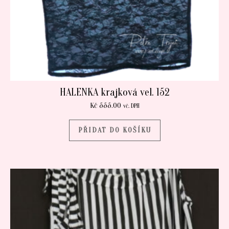
HALENKA krajková vel. 152
Kč
555.00
vč. DPH
PŘIDAT DO KOŠÍKU