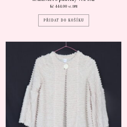
Kč
444.00
vč. DPH
PŘIDAT DO KOŠÍKU