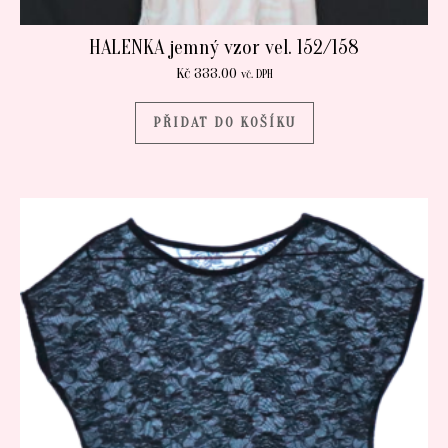
HALENKA jemný vzor vel. 152/158
Kč
333.00
vč. DPH
PŘIDAT DO KOŠÍKU