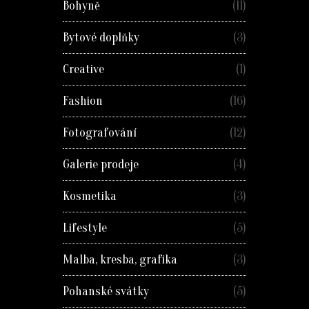
Bohyně
(11)
Bytové doplňky
(3)
Creative
(1)
Fashion
(16)
Fotografování
(12)
Galerie prodeje
(4)
Kosmetika
(3)
Lifestyle
(5)
Malba, kresba, grafika
(3)
Pohanské svátky
(5)