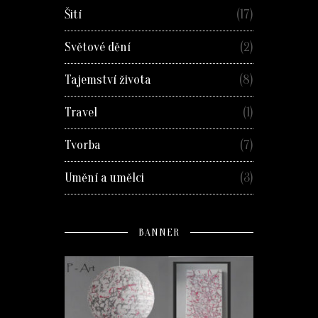
Šití
(17)
Světové dění
(2)
Tajemství života
(8)
Travel
(1)
Tvorba
(7)
Umění a umělci
(3)
BANNER