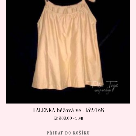
HALENKA béžová vel. 152/158
Kč
333.00
vč. DPH
PŘIDAT DO KOŠÍKU