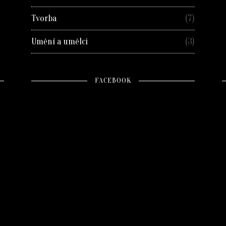
Tvorba
(7)
Umění a umělci
(3)
FACEBOOK