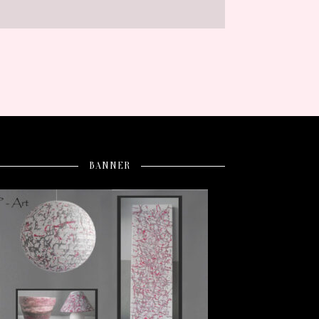
BANNER