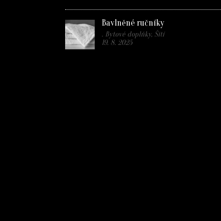
Bavlněné ručníky
. Bytové doplňky, Šití
19. 8. 2025