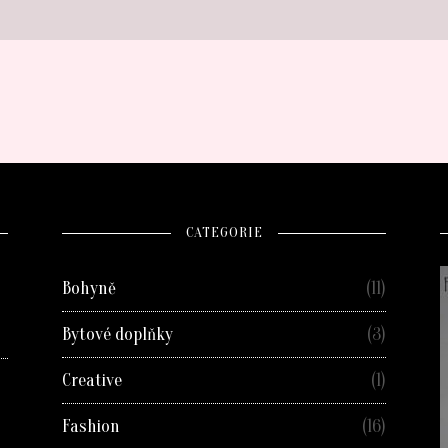
CATEGORIE
Bohyně
(11)
Bytové doplňky
(3)
Creative
(1)
Fashion
(16)