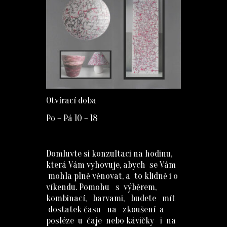
Otvírací doba
Po – Pá 10 – 18
Domluvte si konzultaci na hodinu,
která Vám vyhovuje, abych se Vám
mohla plně věnovat, a to klidně i o
víkendu. Pomohu s výběrem,
kombinací, barvami, budete mít
dostatek času na zkoušení a
posléze u čaje nebo kávičky i na