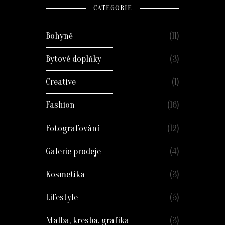
CATEGORIE
Bohyně
(11)
Bytové doplňky
(3)
Creative
(1)
Fashion
(16)
Fotografování
(12)
Galerie prodeje
(4)
Kosmetika
(3)
Lifestyle
(5)
Malba, kresba, grafika
(3)