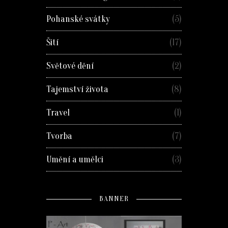
Pohanské svátky
(5)
Šití
(17)
Světové dění
(2)
Tajemství života
(8)
Travel
(1)
Tvorba
(7)
Umění a umělci
(3)
BANNER