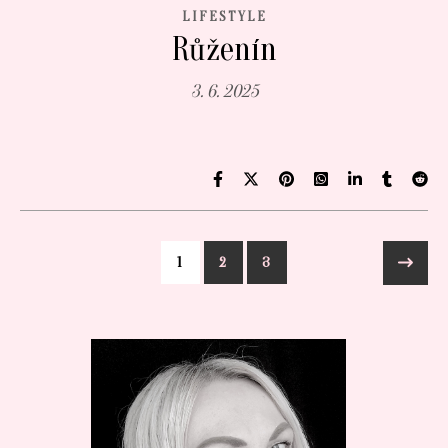
LIFESTYLE
Růženín
3. 6. 2025
1
2
3