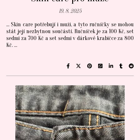
19. 8. 2025
… Skin care potřebují i muži, a tyto ručníčky se mohou
stát její nezbytnou součástí. Ručníček je za 100 Kč, set
sedmi za 700 Kč a set sedmi v dárkové krabičce za 800
Kč. …