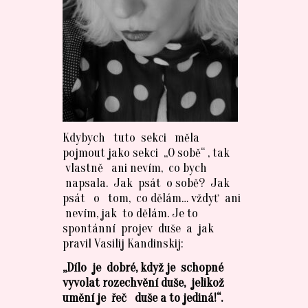
Kdybych tuto sekci měla
pojmout jako sekci „O sobě“ , tak
vlastně ani nevím, co bych
napsala. Jak psát o sobě? Jak
psát o tom, co dělám… vždyť ani
nevím, jak to dělám. Je to
spontánní projev duše a jak
pravil Vasilij Kandinskij:
„Dílo je dobré, když je schopné
vyvolat rozechvění duše, jelikož
umění je řeč duše a to jediná!“.