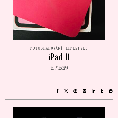
,
FOTOGRAFOVÁNÍ
LIFESTYLE
iPad 11
2. 7. 2025