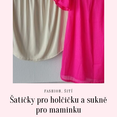
,
FASHION
ŠITÍ
Šatičky pro holčičku a sukně
pro maminku