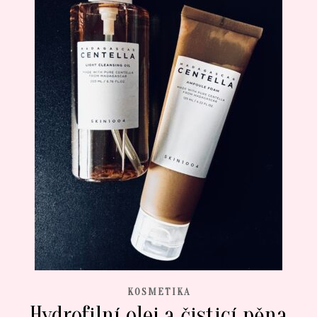
KOSMETIKA
Hydrofilní olej a čisticí pěna