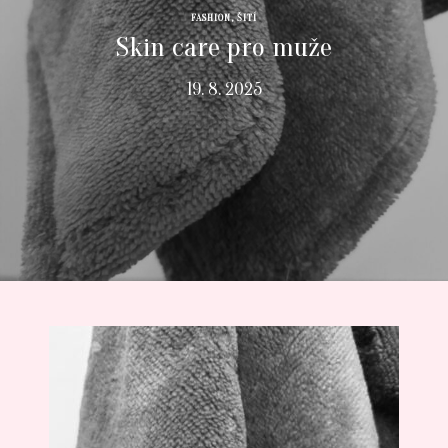
FASHION
,
ŠITÍ
Skin care pro muže
19. 8. 2025