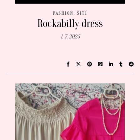
,
FASHION
ŠITÍ
Rockabilly dress
1. 7. 2025