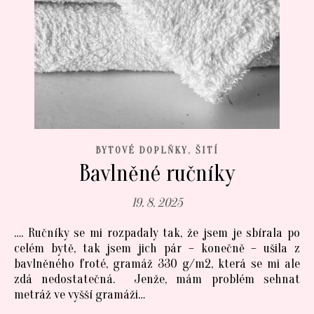
,
BYTOVÉ DOPLŇKY
ŠITÍ
Bavlněné ručníky
19. 8. 2025
…. Ručníky se mi rozpadaly tak, že jsem je sbírala po
celém bytě, tak jsem jich pár – konečně – ušila z
bavlněného froté, gramáž 330 g/m2, která se mi ale
zdá nedostatečná. Jenže, mám problém sehnat
metráž ve vyšší gramáži…