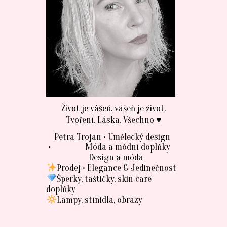
Život je vášeň, vášeň je život.
Tvoření. Láska. Všechno ♥
Petra Trojan • Umělecký design
• Móda a módní doplňky
Design a móda
Prodej • Elegance & Jedinečnost
Šperky, taštičky, skin care
doplňky
Lampy, stínidla, obrazy