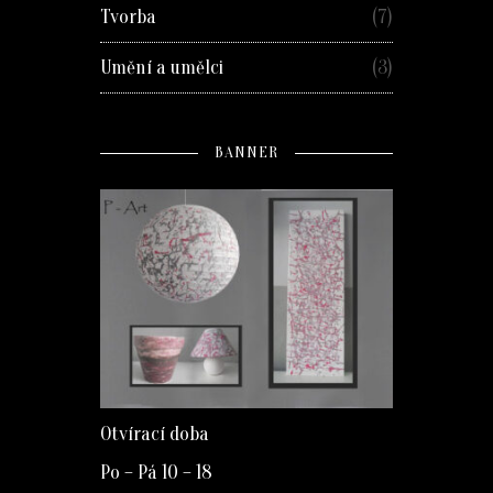
Tvorba
(7)
Umění a umělci
(3)
BANNER
Otvírací doba
Po – Pá 10 – 18