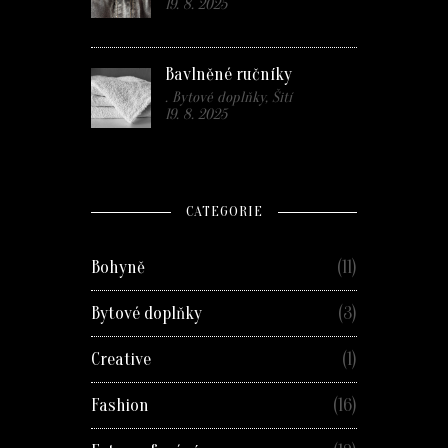
19. 8. 2025
Bavlněné ručníky
. Bytové doplňky, Šití
19. 8. 2025
CATEGORIE
Bohyně
(11)
Bytové doplňky
(3)
Creative
(1)
Fashion
(16)