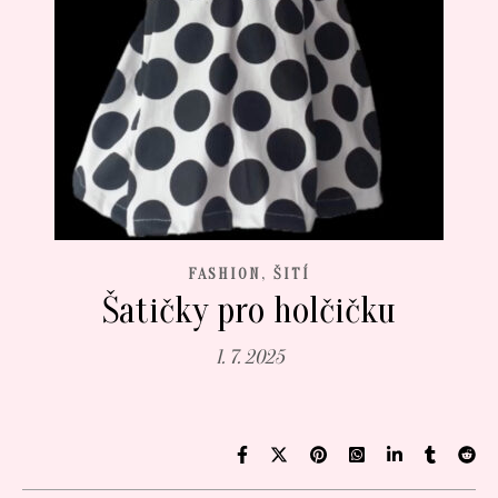
,
FASHION
ŠITÍ
Šatičky pro holčičku
1. 7. 2025