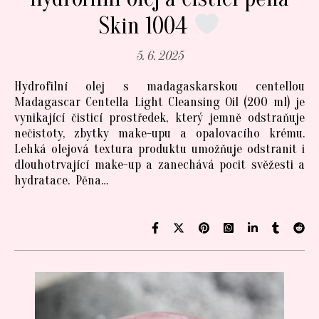
Skin 1004
5. 6. 2025
Hydrofilní olej s madagaskarskou centellou
Madagascar Centella Light Cleansing Oil (200 ml) je
vynikající čisticí prostředek, který jemně odstraňuje
nečistoty, zbytky make-upu a opalovacího krému.
Lehká olejová textura produktu umožňuje odstranit i
dlouhotrvající make-up a zanechává pocit svěžesti a
hydratace. Pěna…