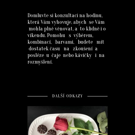
Domluvte si konzultaci na hodinu,
která Vám vyhovuje, abych se Vám
mohla plně věnovat, a to klidně i o
víkendu. Pomohu s výběrem,
kombinací, barvami, budete mít
dostatek času na zkoušení a
posléze u čaje nebo kávičky i na
rozmyšlení.
DALŠÍ ODKAZY