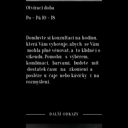
Otvírací doba
Po – Pá 10 – 18
Domluvte si konzultaci na hodinu,
která Vám vyhovuje, abych se Vám
mohla plně věnovat, a to klidně i o
víkendu. Pomohu s výběrem,
kombinací, barvami, budete mít
dostatek času na zkoušení a
posléze u čaje nebo kávičky i na
rozmyšlení.
DALŠÍ ODKAZY