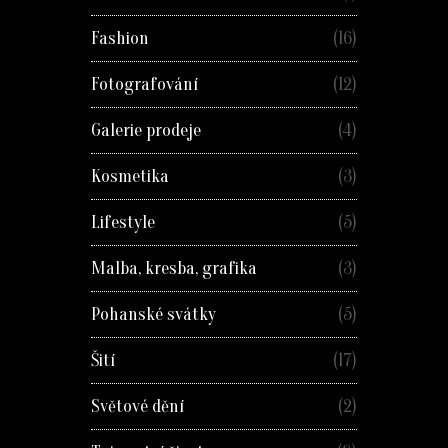
Fashion
(16)
Fotografování
(12)
Galerie prodeje
(4)
Kosmetika
(3)
Lifestyle
(5)
Malba, kresba, grafika
(3)
Pohanské svátky
(5)
Šití
(17)
Světové dění
(2)