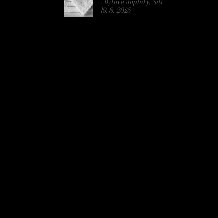
. Bytové doplňky, Šití
19. 8. 2025