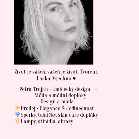
Život je vášeň, vášeň je život. Tvoření.
Láska. Všechno ♥
Petra Trojan • Umělecký design •
Móda a módní doplňky
Design a móda
Prodej • Elegance & Jedinečnost
Šperky, taštičky, skin care doplňky
Lampy, stínidla, obrazy