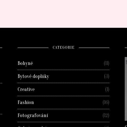
CATEGORIE
Bohyně
(11)
Bytové doplňky
(3)
Creative
(1)
Fashion
(16)
Fotografování
(12)