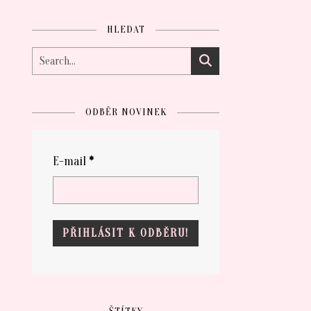
HLEDAT
ODBĚR NOVINEK
E-mail
*