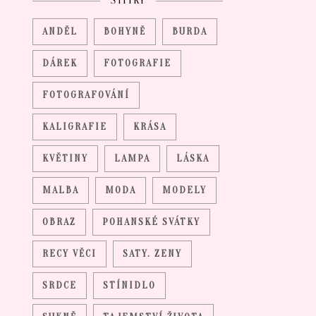
ŠTÍTKY
ANDĚL
BOHYNĚ
BURDA
DÁREK
FOTOGRAFIE
FOTOGRAFOVÁNÍ
KALIGRAFIE
KRÁSA
KVĚTINY
LAMPA
LÁSKA
MALBA
MODA
MODELY
OBRAZ
POHANSKÉ SVÁTKY
RECY VĚCI
SATY. ZENY
SRDCE
STÍNIDLO