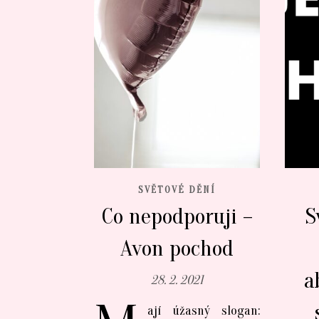
SVĚTOVÉ DĚNÍ
Co nepodporuji –
S
Avon pochod
a
28. 2. 2021
ají úžasný slogan: