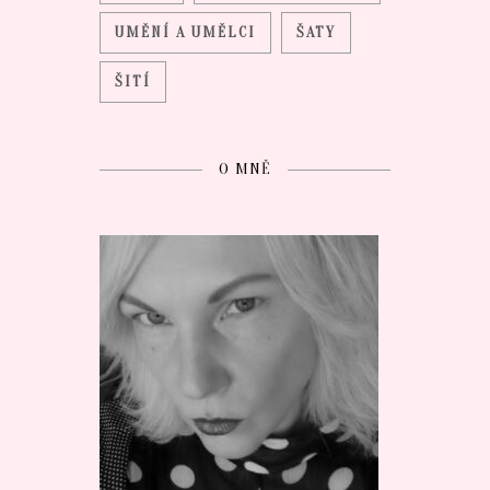
UMĚNÍ A UMĚLCI
ŠATY
ŠITÍ
O MNĚ