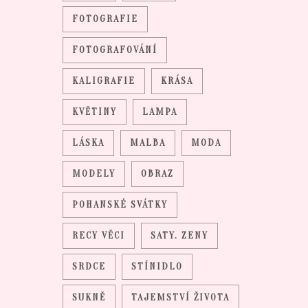
FOTOGRAFIE
FOTOGRAFOVÁNÍ
KALIGRAFIE
KRÁSA
KVĚTINY
LAMPA
LÁSKA
MALBA
MODA
MODELY
OBRAZ
POHANSKÉ SVÁTKY
RECY VĚCI
SATY. ZENY
SRDCE
STÍNIDLO
SUKNĚ
TAJEMSTVÍ ŽIVOTA