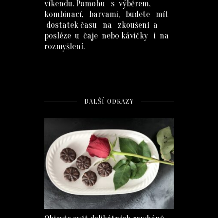
víkendu. Pomohu s výběrem,
kombinací, barvami, budete mít
dostatek času na zkoušení a
posléze u čaje nebo kávičky i na
rozmyšlení.
DALŠÍ ODKAZY