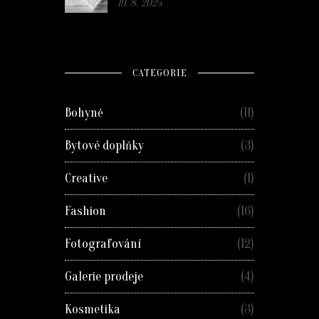
19. 8. 2025
CATEGORIE
Bohyně
(11)
Bytové doplňky
(3)
Creative
(1)
Fashion
(16)
Fotografování
(12)
Galerie prodeje
(4)
Kosmetika
(3)