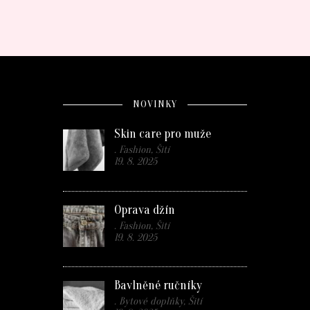
NOVINKY
Skin care pro muže
. Fashion, Šití
19. 8. 2025
Oprava džín
. Fashion, Šití
19. 8. 2025
Bavlněné ručníky
. Bytové doplňky, Šití