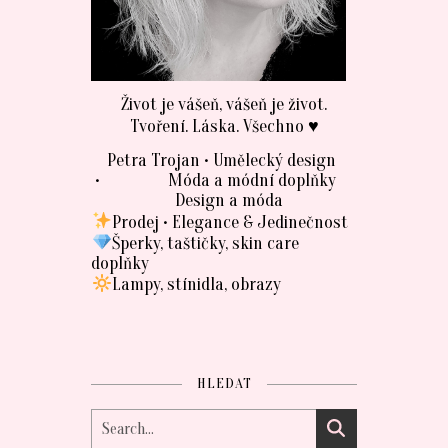
Život je vášeň, vášeň je život.
Tvoření. Láska. Všechno ♥
Petra Trojan • Umělecký design
• Móda a módní doplňky
Design a móda
Prodej • Elegance & Jedinečnost
Šperky, taštičky, skin care
doplňky
Lampy, stínidla, obrazy
HLEDAT