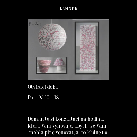
BANNER
Otvírací doba
Po – Pá 10 – 18
Domluvte si konzultaci na hodinu,
která Vám vyhovuje, abych se Vám
mohla plně věnovat, a to klidně i o