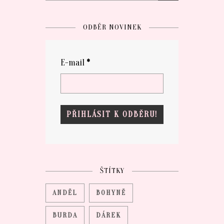
ODBĚR NOVINEK
E-mail
*
ŠTÍTKY
ANDĚL
BOHYNĚ
BURDA
DÁREK