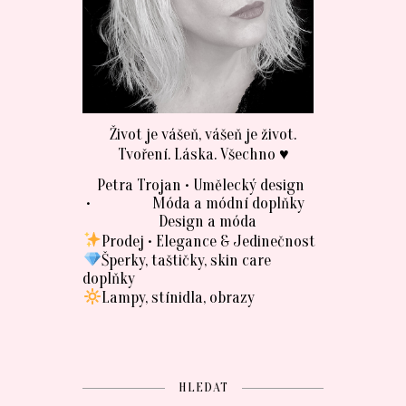
Život je vášeň, vášeň je život.
Tvoření. Láska. Všechno ♥
Petra Trojan • Umělecký design
• Móda a módní doplňky
Design a móda
Prodej • Elegance & Jedinečnost
Šperky, taštičky, skin care
doplňky
Lampy, stínidla, obrazy
HLEDAT