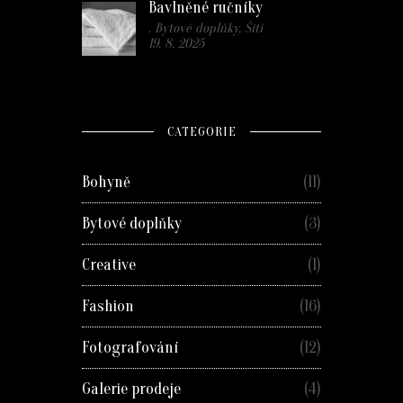
Bavlněné ručníky
. Bytové doplňky, Šití
19. 8. 2025
CATEGORIE
Bohyně
(11)
Bytové doplňky
(3)
Creative
(1)
Fashion
(16)
Fotografování
(12)
Galerie prodeje
(4)