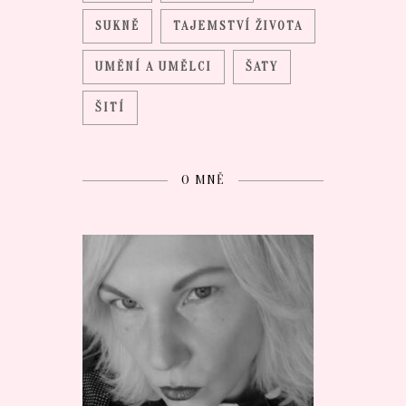
SUKNĚ
TAJEMSTVÍ ŽIVOTA
UMĚNÍ A UMĚLCI
ŠATY
ŠITÍ
O MNĚ