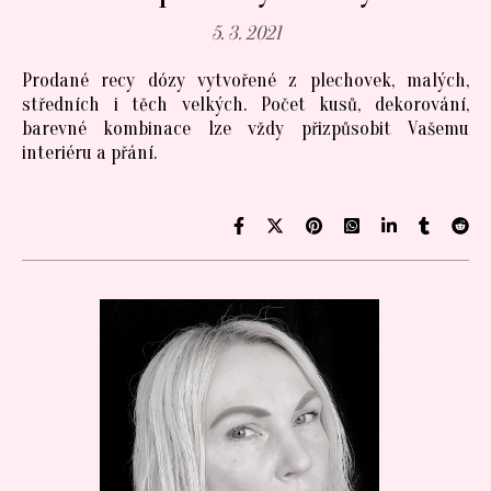
5. 3. 2021
Prodané recy dózy vytvořené z plechovek, malých,
středních i těch velkých. Počet kusů, dekorování,
barevné kombinace lze vždy přizpůsobit Vašemu
interiéru a přání.