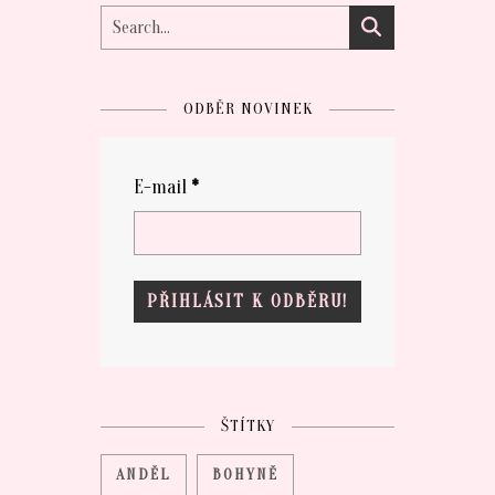
ODBĚR NOVINEK
E-mail
*
ŠTÍTKY
ANDĚL
BOHYNĚ