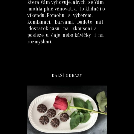
která Vám vyhovuje, abych se Vám
mohla plně věnovat, a to klidně i o
víkendu. Pomohu s výběrem,
kombinací, barvami, budete mít
dostatek času na zkoušení a
posléze u čaje nebo kávičky i na
rozmyšlení.
DALŠÍ ODKAZY