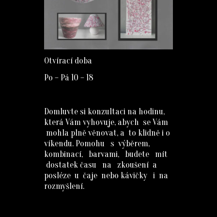
Otvírací doba
Po – Pá 10 – 18
Domluvte si konzultaci na hodinu,
která Vám vyhovuje, abych se Vám
mohla plně věnovat, a to klidně i o
víkendu. Pomohu s výběrem,
kombinací, barvami, budete mít
dostatek času na zkoušení a
posléze u čaje nebo kávičky i na
rozmyšlení.