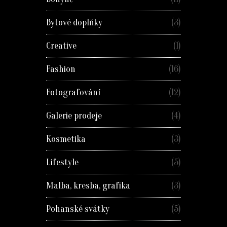
Bytové doplňky
(3)
Creative
(1)
Fashion
(16)
Fotografování
(12)
Galerie prodeje
(4)
Kosmetika
(3)
Lifestyle
(5)
Malba, kresba, grafika
(3)
Pohanské svátky
(5)