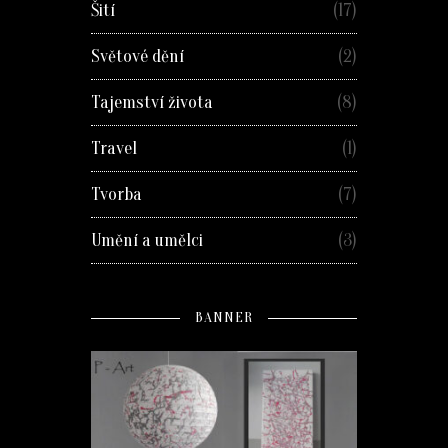
Šití
(17)
Světové dění
(2)
Tajemství života
(8)
Travel
(1)
Tvorba
(7)
Umění a umělci
(3)
BANNER