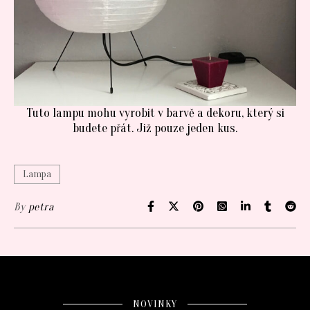
Tuto lampu mohu vyrobit v barvě a dekoru, který si
budete přát. Již pouze jeden kus.
Lampa
By
petra
NOVINKY