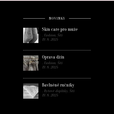
NOVINKY
Skin care pro muže
. Fashion, Šití
19. 8. 2025
Oprava džín
. Fashion, Šití
19. 8. 2025
Bavlněné ručníky
. Bytové doplňky, Šití
19. 8. 2025