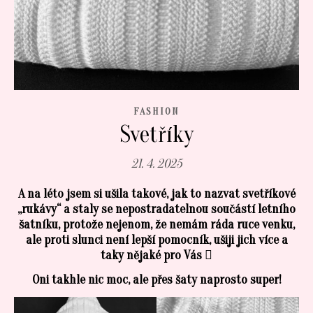
FASHION
Svetříky
21. 4. 2025
A na léto jsem si ušila takové, jak to nazvat svetříkové
„rukávy“ a staly se nepostradatelnou součástí letního
šatníku, protože nejenom, že nemám ráda ruce venku,
ale proti slunci není lepší pomocník, ušiji jich více a
taky nějaké pro Vás

Oni takhle nic moc, ale přes šaty naprosto super!