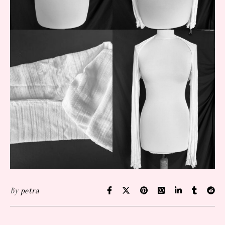
By
petra