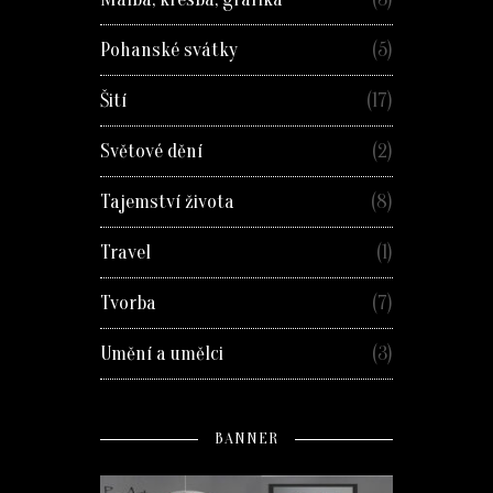
Pohanské svátky
(5)
Šití
(17)
Světové dění
(2)
Tajemství života
(8)
Travel
(1)
Tvorba
(7)
Umění a umělci
(3)
BANNER