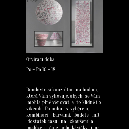
Otvírací doba
Po – Pá 10 – 18
Domluvte si konzultaci na hodinu,
která Vám vyhovuje, abych se Vám
mohla plně věnovat, a to klidně i o
víkendu. Pomohu s výběrem,
kombinací, barvami, budete mít
dostatek času na zkoušení a
posléze u čaje nebo kávičky i na