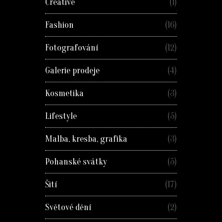
Creative
(1)
Fashion
(16)
Fotografování
(12)
Galerie prodeje
(4)
Kosmetika
(3)
Lifestyle
(5)
Malba, kresba, grafika
(3)
Pohanské svátky
(5)
Šití
(17)
Světové dění
(2)