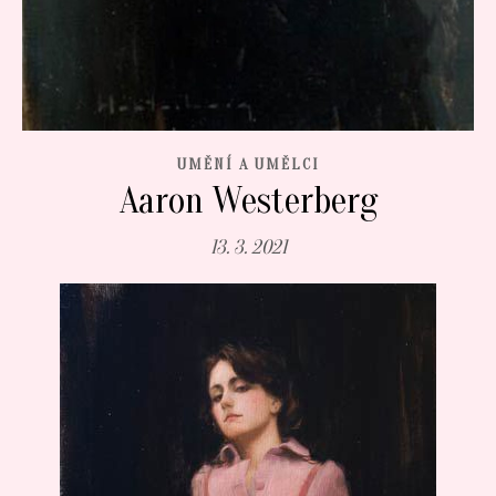
UMĚNÍ A UMĚLCI
Aaron Westerberg
13. 3. 2021