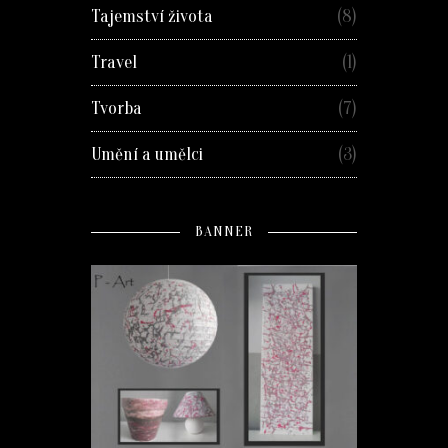
Tajemství života
(8)
Travel
(1)
Tvorba
(7)
Umění a umělci
(3)
BANNER