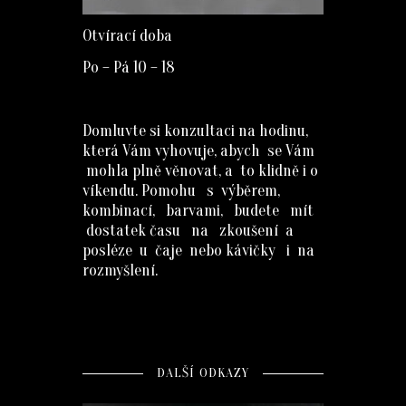
Otvírací doba
Po – Pá 10 – 18
Domluvte si konzultaci na hodinu,
která Vám vyhovuje, abych se Vám
mohla plně věnovat, a to klidně i o
víkendu. Pomohu s výběrem,
kombinací, barvami, budete mít
dostatek času na zkoušení a
posléze u čaje nebo kávičky i na
rozmyšlení.
DALŠÍ ODKAZY