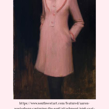
https://www.southwestart.com/featured/aaron-
westerberg-capturing-the-soul/attachment/pink-coat-