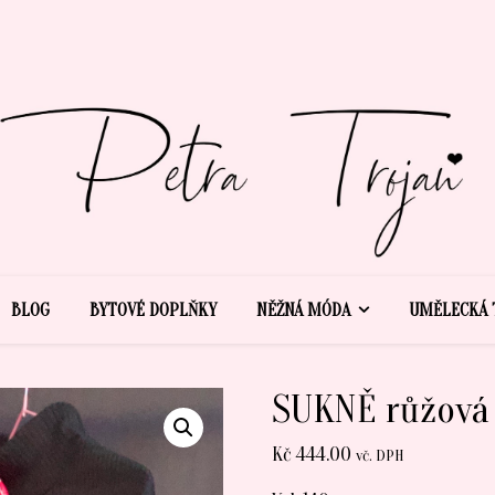
BLOG
BYTOVÉ DOPLŇKY
NĚŽNÁ MÓDA
UMĚLECKÁ 
SUKNĚ růžová 
Kč
444.00
vč. DPH