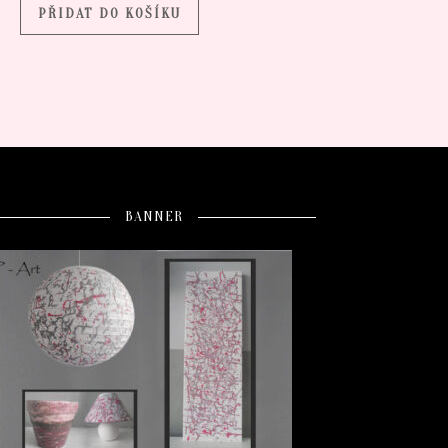
PŘIDAT DO KOŠÍKU
BANNER