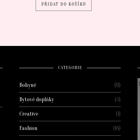
PŘIDAT DO KOŠÍKU
CATEGORIE
Bohyně
(11)
Bytové doplňky
(3)
Creative
(1)
Fashion
(16)