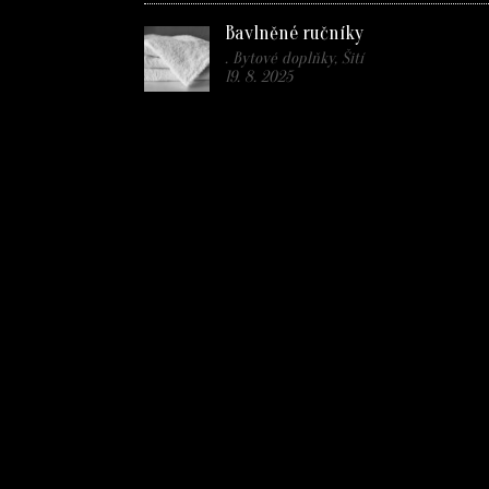
Bavlněné ručníky
. Bytové doplňky, Šití
19. 8. 2025