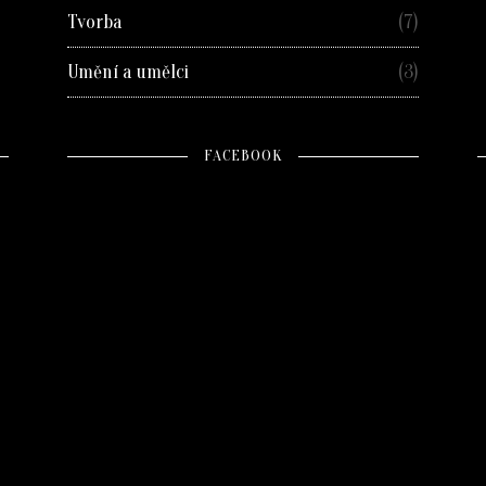
Tvorba
(7)
Umění a umělci
(3)
FACEBOOK