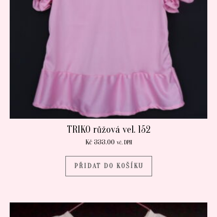
TRIKO růžová vel. 152
Kč
333.00
vč. DPH
PŘIDAT DO KOŠÍKU