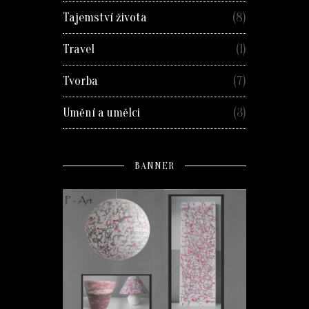
Tajemství života
(8)
Travel
(1)
Tvorba
(7)
Umění a umělci
(3)
BANNER