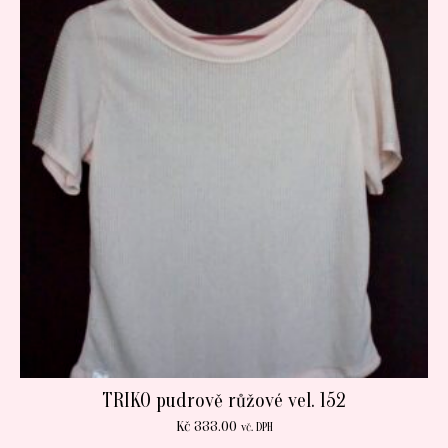
TRIKO pudrově růžové vel. 152
Kč
333.00
vč. DPH