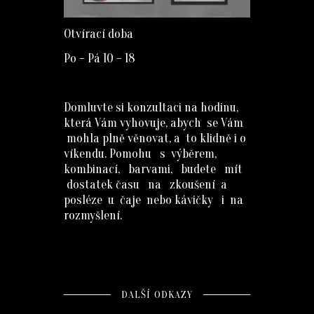
Otvírací doba
Po – Pá 10 – 18
Domluvte si konzultaci na hodinu,
která Vám vyhovuje, abych se Vám
mohla plně věnovat, a to klidně i o
víkendu. Pomohu s výběrem,
kombinací, barvami, budete mít
dostatek času na zkoušení a
posléze u čaje nebo kávičky i na
rozmyšlení.
DALŠÍ ODKAZY