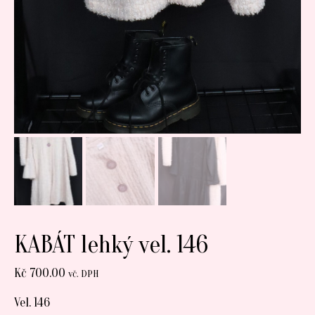
KABÁT lehký vel. 146
Kč
700.00
vč. DPH
Vel. 146