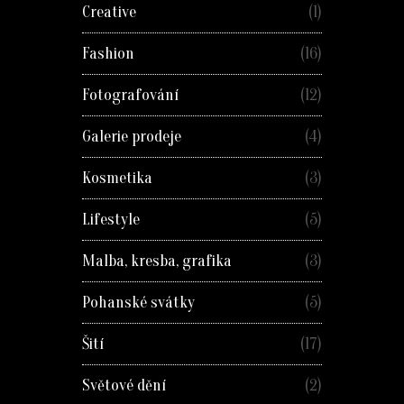
Creative
(1)
Fashion
(16)
Fotografování
(12)
Galerie prodeje
(4)
Kosmetika
(3)
Lifestyle
(5)
Malba, kresba, grafika
(3)
Pohanské svátky
(5)
Šití
(17)
Světové dění
(2)