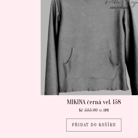
MIKINA černá vel. 158
Kč
555.00
vč. DPH
PŘIDAT DO KOŠÍKU