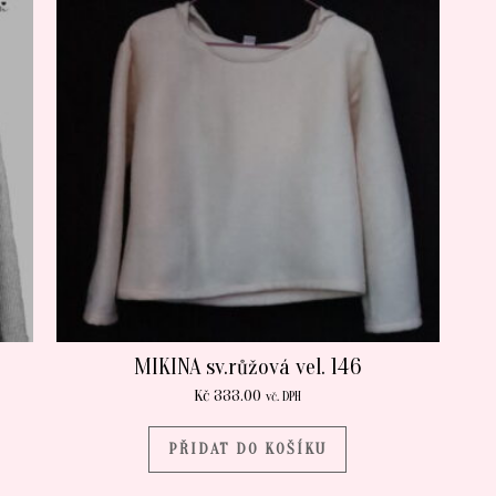
MIKINA sv.růžová vel. 146
Kč
333.00
vč. DPH
PŘIDAT DO KOŠÍKU