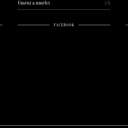
Umění a umělci
(3)
FACEBOOK