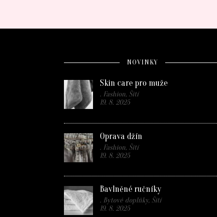
NOVINKY
Skin care pro muže
. Fashion, Šití
19. 8. 2025
Oprava džín
. Fashion, Šití
19. 8. 2025
Bavlněné ručníky
. Bytové doplňky, Šití
19. 8. 2025