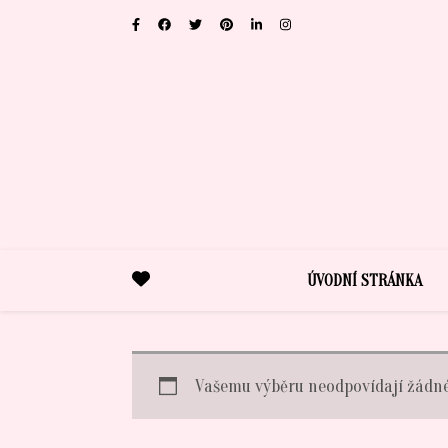
ÚVODNÍ STRÁNKA
Vašemu výběru neodpovídají žádné