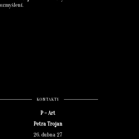
ozmyšlení.
KONTAKTY
P – Art
Petra Trojan
26. dubna 27