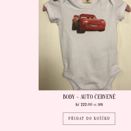
BODY – AUTO ČERVENÉ
Kč
222.00
vč. DPH
PŘIDAT DO KOŠÍKU