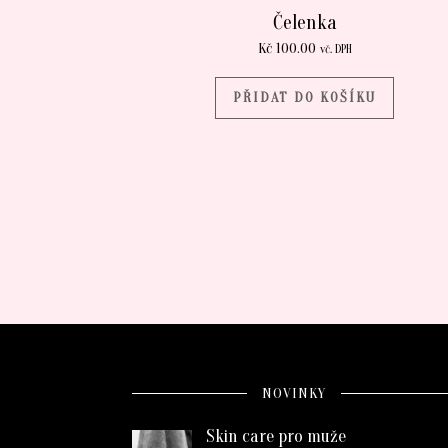
Čelenka
Kč
100.00
vč. DPH
PŘIDAT DO KOŠÍKU
NOVINKY
Skin care pro muže