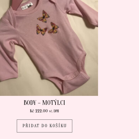
BODY – MOTÝLCI
Kč
222.00
vč. DPH
PŘIDAT DO KOŠÍKU