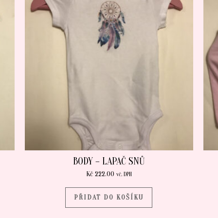
BODY – LAPAČ SNŮ
Kč
222.00
vč. DPH
PŘIDAT DO KOŠÍKU