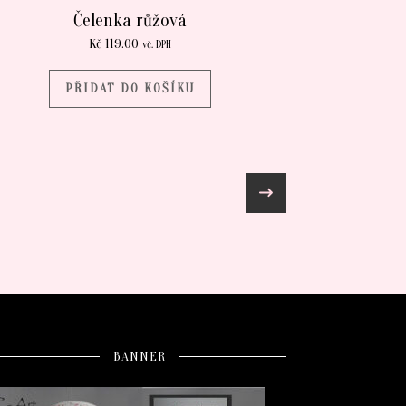
Čelenka růžová
Kč
119.00
vč. DPH
PŘIDAT DO KOŠÍKU
BANNER