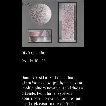
Otvírací doba
Po – Pá 10 – 18
Domluvte si konzultaci na hodinu,
která Vám vyhovuje, abych se Vám
mohla plně věnovat, a to klidně i o
víkendu. Pomohu s výběrem,
kombinací, barvami, budete mít
dostatek času na zkoušení a