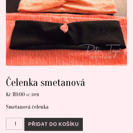
Čelenka smetanová
Kč
119.00
vč. DPH
Smetanová čelenka
Čelenka smetanová množství
PŘIDAT DO KOŠÍKU