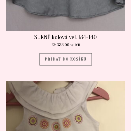
SUKNĚ kolová vel. 134-140
Kč
333.00
vč. DPH
PŘIDAT DO KOŠÍKU