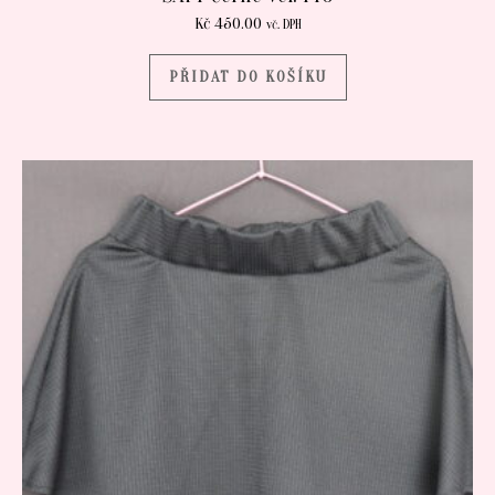
Kč
450.00
vč. DPH
PŘIDAT DO KOŠÍKU