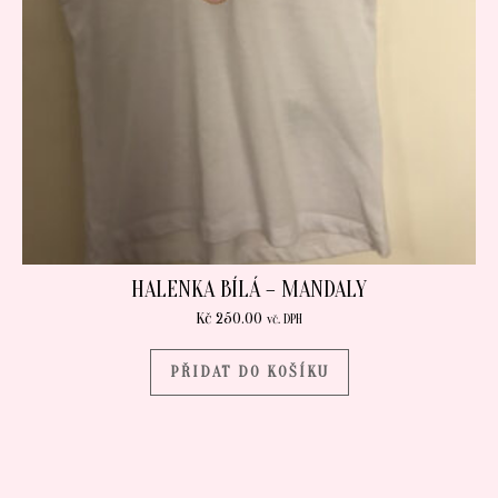
HALENKA BÍLÁ – MANDALY
Kč
250.00
vč. DPH
PŘIDAT DO KOŠÍKU