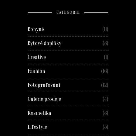
CATEGORIE
Bohyně
(11)
Bytové doplňky
(3)
Creative
(1)
Fashion
(16)
Fotografování
(12)
Galerie prodeje
(4)
Kosmetika
(3)
Lifestyle
(5)