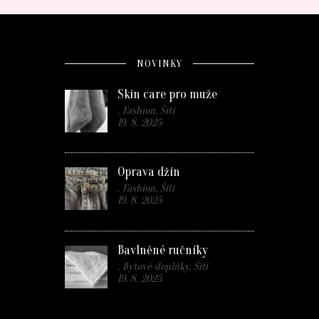
NOVINKY
Skin care pro muže
. Fashion, Šití
19. 8. 2025
Oprava džín
. Fashion, Šití
19. 8. 2025
Bavlněné ručníky
. Bytové doplňky, Šití
19. 8. 2025