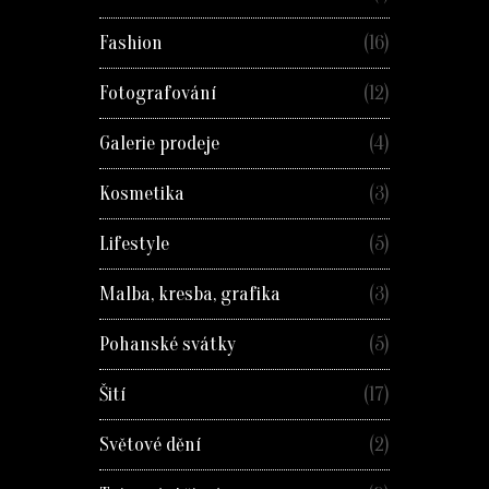
Fashion
(16)
Fotografování
(12)
Galerie prodeje
(4)
Kosmetika
(3)
Lifestyle
(5)
Malba, kresba, grafika
(3)
Pohanské svátky
(5)
Šití
(17)
Světové dění
(2)