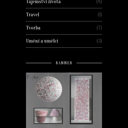
Tajemství života
(8)
Travel
(1)
Tvorba
(7)
Umění a umělci
(3)
BANNER