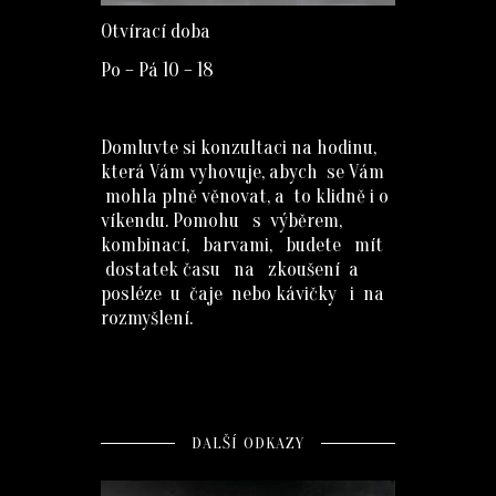
Otvírací doba
Po – Pá 10 – 18
Domluvte si konzultaci na hodinu,
která Vám vyhovuje, abych se Vám
mohla plně věnovat, a to klidně i o
víkendu. Pomohu s výběrem,
kombinací, barvami, budete mít
dostatek času na zkoušení a
posléze u čaje nebo kávičky i na
rozmyšlení.
DALŠÍ ODKAZY