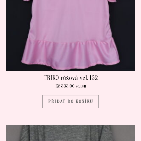
TRIKO růžová vel. 152
Kč
333.00
vč. DPH
PŘIDAT DO KOŠÍKU