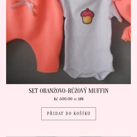
SET ORANŽOVO-RŮŽOVÝ MUFFIN
Kč
500.00
vč. DPH
PŘIDAT DO KOŠÍKU