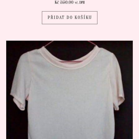
Kč
350.00
vč. DPH
PŘIDAT DO KOŠÍKU