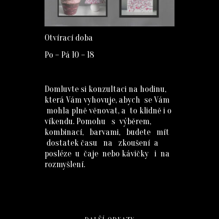
Otvírací doba
Po – Pá 10 – 18
Domluvte si konzultaci na hodinu,
která Vám vyhovuje, abych se Vám
mohla plně věnovat, a to klidně i o
víkendu. Pomohu s výběrem,
kombinací, barvami, budete mít
dostatek času na zkoušení a
posléze u čaje nebo kávičky i na
rozmyšlení.