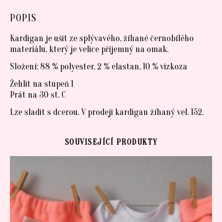
POPIS
Kardigan je ušit ze splývavého, žíhané černobílého
materiálu, který je velice příjemný na omak.
Složení: 88 % polyester, 2 % elastan, 10 % vizkoza
Žehlit na stupeň 1
Prát na 30 st. C
Lze sladit s dcerou. V prodeji kardigan žíhaný vel. 152.
SOUVISEJÍCÍ PRODUKTY