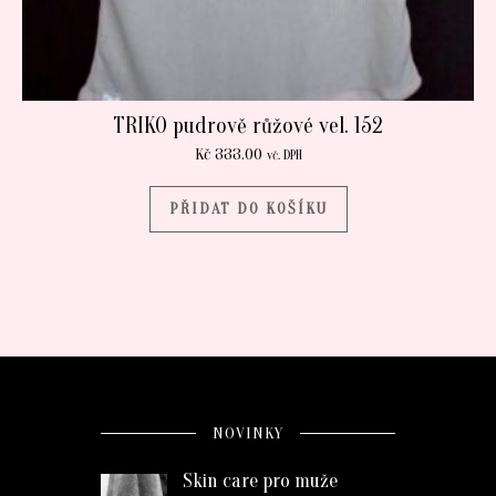
TRIKO pudrově růžové vel. 152
Kč
333.00
vč. DPH
PŘIDAT DO KOŠÍKU
NOVINKY
Skin care pro muže