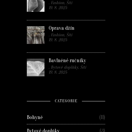
. Fashion, Šití
19. 8. 2025
Oprava džín
. Fashion, Šití
19. 8. 2025
Bavlněné ručníky
. Bytové doplňky, Šití
19. 8. 2025
CATEGORIE
Bohyně
(11)
Bytové doplňky
(3)