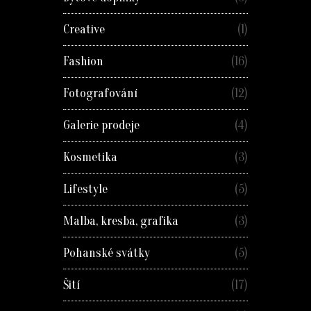
Creative
(1)
Fashion
(16)
Fotografování
(12)
Galerie prodeje
(4)
Kosmetika
(3)
Lifestyle
(5)
Malba, kresba, grafika
(3)
Pohanské svátky
(5)
Šití
(17)