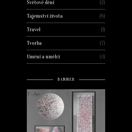
Světové dění
(2)
Tajemství života
(8)
Travel
(1)
Tvorba
(7)
Umění a umělci
(3)
BANNER