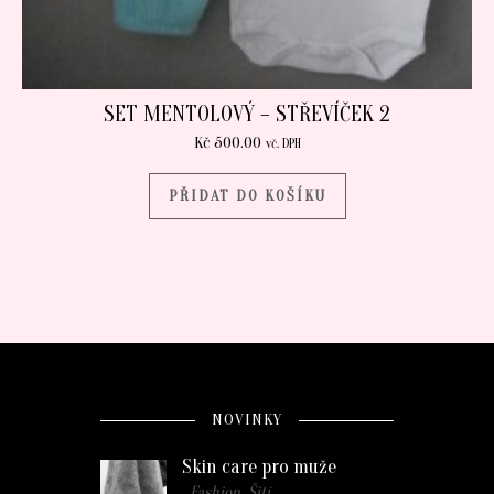
SET MENTOLOVÝ – STŘEVÍČEK 2
Kč
500.00
vč. DPH
PŘIDAT DO KOŠÍKU
NOVINKY
Skin care pro muže
. Fashion, Šití