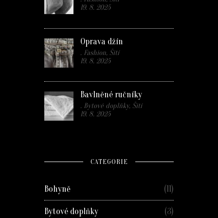
19. 8. 2025
Oprava džín
. Fashion, Šití
19. 8. 2025
Bavlněné ručníky
. Bytové doplňky, Šití
19. 8. 2025
CATEGORIE
Bohyně
(11)
Bytové doplňky
(3)