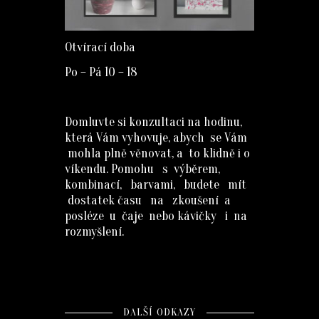
Otvírací doba
Po – Pá 10 – 18
Domluvte si konzultaci na hodinu,
která Vám vyhovuje, abych se Vám
mohla plně věnovat, a to klidně i o
víkendu. Pomohu s výběrem,
kombinací, barvami, budete mít
dostatek času na zkoušení a
posléze u čaje nebo kávičky i na
rozmyšlení.
DALŠÍ ODKAZY