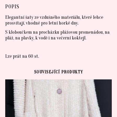
POPIS
Elegantní šaty ze vzdušného materiálu, které lehce
prosvítají, vhodné pro letní horké dny.
S kloboučkem na procházku plážovou promenádou, na
pláž, na plavky, k vodě i na večerní koktejl.
Lze prát na 60 st.
SOUVISEJÍCÍ PRODUKTY