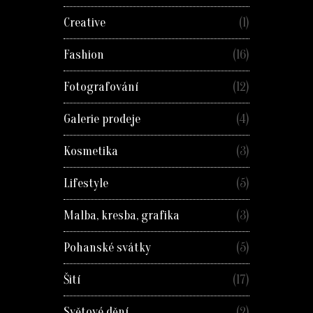
Creative
(1)
Fashion
(16)
Fotografování
(12)
Galerie prodeje
(4)
Kosmetika
(3)
Lifestyle
(5)
Malba, kresba, grafika
(3)
Pohanské svátky
(5)
Šití
(17)
Světové dění
(2)