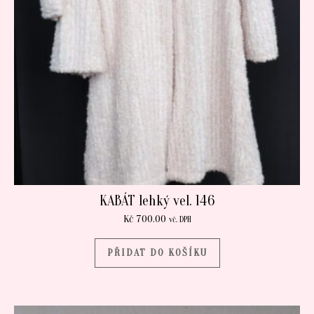
KABÁT lehký vel. 146
Kč
700.00
vč. DPH
PŘIDAT DO KOŠÍKU