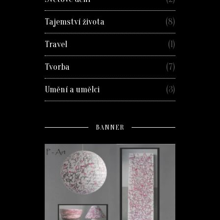
Tajemství života
(8)
Travel
(1)
Tvorba
(7)
Umění a umělci
(3)
BANNER