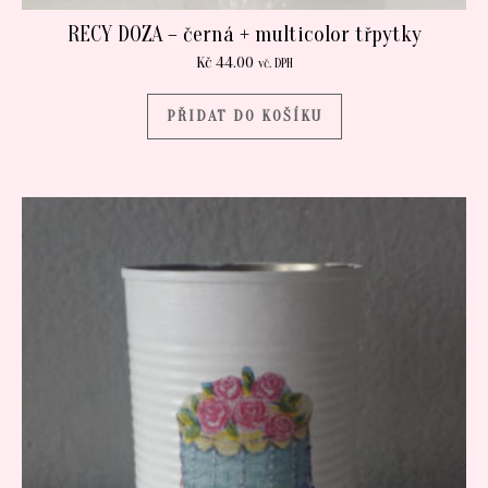
RECY DOZA – černá + multicolor třpytky
Kč
44.00
vč. DPH
PŘIDAT DO KOŠÍKU