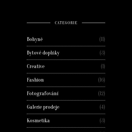
CATEGORIE
Bohyně
(11)
Bytové doplňky
(3)
Creative
(1)
Fashion
(16)
Fotografování
(12)
Galerie prodeje
(4)
Kosmetika
(3)