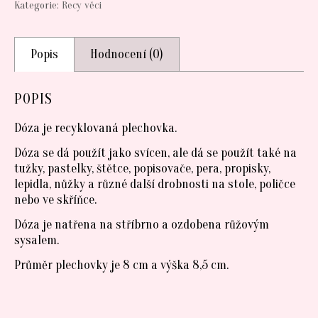
Kategorie:
Recy věci
Popis
Hodnocení (0)
POPIS
Dóza je recyklovaná plechovka.
Dóza se dá použít jako svícen, ale dá se použít také na
tužky, pastelky, štětce, popisovače, pera, propisky,
lepidla, nůžky a různé další drobnosti na stole, poličce
nebo ve skříňce.
Dóza je natřena na stříbrno a ozdobena růžovým
sysalem.
Průměr plechovky je 8 cm a výška 8,5 cm.