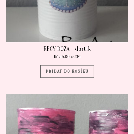
RECY DOZA – dortík
Kč
55.00
vč. DPH
PŘIDAT DO KOŠÍKU