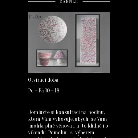
BANNER
Otvírací doba
Po – Pá 10 – 18
Domluvte si konzultaci na hodinu,
která Vám vyhovuje, abych se Vám
mohla plně věnovat, a to klidně i o
víkendu. Pomohu s výběrem,