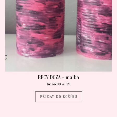
RECY DOZA – malba
Kč
55.00
vč. DPH
PŘIDAT DO KOŠÍKU