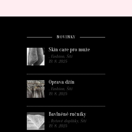
NOVINKY
Skin care pro muže
. Fashion, Šití
19. 8. 2025
Oprava džín
. Fashion, Šití
19. 8. 2025
Bavlněné ručníky
. Bytové doplňky, Šití
19. 8. 2025