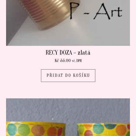
RECY DOZA – zlatá
Kč
55.00
vč. DPH
PŘIDAT DO KOŠÍKU