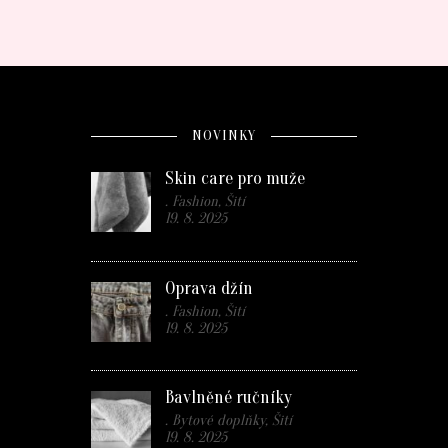
NOVINKY
Skin care pro muže
. Fashion, Šití
19. 8. 2025
Oprava džín
. Fashion, Šití
19. 8. 2025
Bavlněné ručníky
. Bytové doplňky, Šití
19. 8. 2025