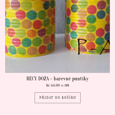
RECY DOZA – barevné puntíky
Kč
55.00
vč. DPH
PŘIDAT DO KOŠÍKU