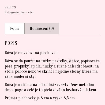
SKU:
79
Kategorie:
Recy věci
Popis
Hodnocení (0)
POPIS
Dóza je recyklovaná plechovka.
Dóza se dá použít na tužky, pastelky, štětce, popisovače,
pera, propisky,lepidla, nůžky a různé další drobnosti na
stole, poličce nebo ve skříňce nejedné slečny, která má
ráda moderní styl.
Dóza je natřena na bílo, obrázky vytvořeny metodou
decoupage a celé je to přelakováno bezbarvým lakem.
Průměr plechovky je 8 cm a výška 8,5 cm.