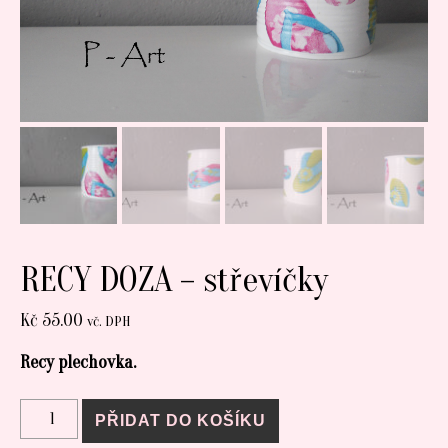
RECY DOZA – střevíčky
Kč
55.00
vč. DPH
Recy plechovka.
RECY DOZA - střevíčky množství
PŘIDAT DO KOŠÍKU