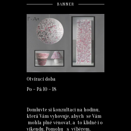
BANNER
Otvírací doba
Po – Pá 10 – 18
Domluvte si konzultaci na hodinu,
která Vám vyhovuje, abych se Vám
mohla plně věnovat, a to klidně i o
víkendu. Pomohu s výběrem,