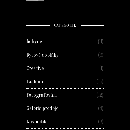
CATEGORIE
Bohyně
(11)
Bytové doplňky
(3)
Creative
(1)
Fashion
(16)
Fotografování
(12)
Galerie prodeje
(4)
Kosmetika
(3)