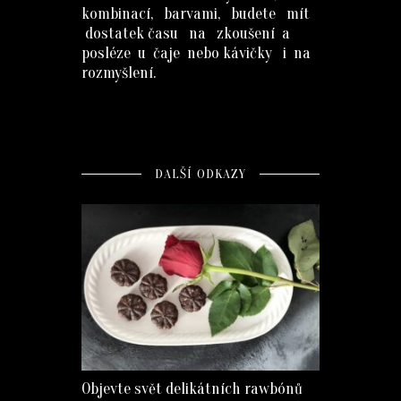
kombinací, barvami, budete mít
dostatek času na zkoušení a
posléze u čaje nebo kávičky i na
rozmyšlení.
DALŠÍ ODKAZY
Objevte svět delikátních rawbónů