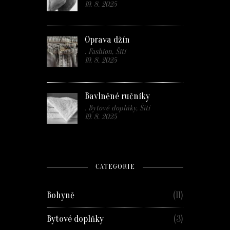
19. 8. 2025
Oprava džín
. Fashion, Šití
19. 8. 2025
Bavlněné ručníky
. Bytové doplňky, Šití
19. 8. 2025
CATEGORIE
Bohyně
(11)
Bytové doplňky
(3)