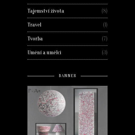
Tajemství života
(8)
Travel
(1)
Tvorba
(7)
Umění a umělci
(3)
BANNER