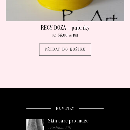
RECY DOZA – papriky
Kč
55.00
vč. DPH
PŘIDAT DO KOŠÍKU
NOVINKY
Skin care pro muže
. Fashion, Šití