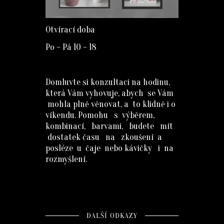
Otvírací doba
Po – Pá 10 – 18
Domluvte si konzultaci na hodinu,
která Vám vyhovuje, abych se Vám
mohla plně věnovat, a to klidně i o
víkendu. Pomohu s výběrem,
kombinací, barvami, budete mít
dostatek času na zkoušení a
posléze u čaje nebo kávičky i na
rozmyšlení.
DALŠÍ ODKAZY