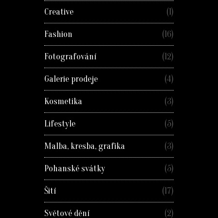
Creative
(1)
Fashion
(16)
Fotografování
(12)
Galerie prodeje
(4)
Kosmetika
(3)
Lifestyle
(5)
Malba, kresba, grafika
(3)
Pohanské svátky
(5)
Šití
(17)
Světové dění
(2)