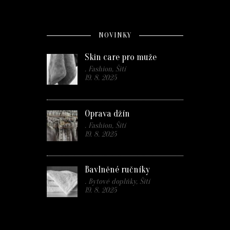
NOVINKY
Skin care pro muže
. Fashion, Šití
19. 8. 2025
Oprava džín
. Fashion, Šití
19. 8. 2025
Bavlněné ručníky
. Bytové doplňky, Šití
19. 8. 2025