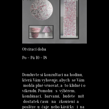
Otvírací doba
Po – Pá 10 – 18
Domluvte si konzultaci na hodinu,
která Vám vyhovuje, abych se Vám
mohla plně věnovat, a to klidně i o
víkendu. Pomohu s výběrem,
kombinací, barvami, budete mít
dostatek času na zkoušení a
posléze u čaje nebo kávičky i na