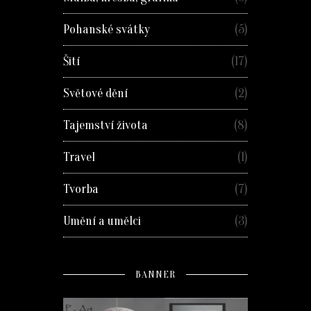
Pohanské svátky
(5)
Šití
(17)
Světové dění
(2)
Tajemství života
(8)
Travel
(1)
Tvorba
(7)
Umění a umělci
(3)
BANNER