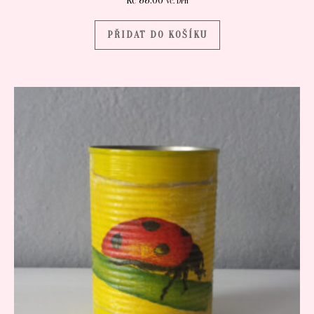
Kč
55.00
vč. DPH
PŘIDAT DO KOŠÍKU