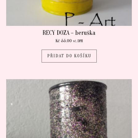
RECY DOZA – beruška
Kč
55.00
vč. DPH
PŘIDAT DO KOŠÍKU