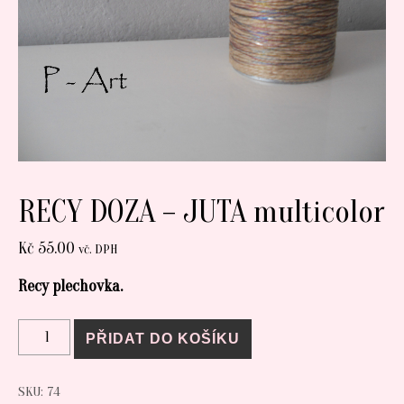
RECY DOZA – JUTA multicolor
Kč
55.00
vč. DPH
Recy plechovka.
RECY DOZA - JUTA multicolor množství
PŘIDAT DO KOŠÍKU
SKU:
74