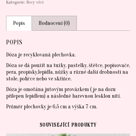
Kategorie:
Recy věci
Popis
Hodnocení (0)
POPIS
Dóza je recyklovaná plechovka.
Dóza se dá použít na tužky, pastelky, štětce, popisovače,
pera, propisky,lepidla, nůžky a různé další drobnosti na
stole, poličce nebo ve skříňce.
Dóza je omotána jutovým provázkem ( je na dozu
přilepen lepidlem) a následně barevnou lesklou nití.
Průměr plechovky je 6,5 cm a výška 7 cm.
SOUVISEJÍCÍ PRODUKTY