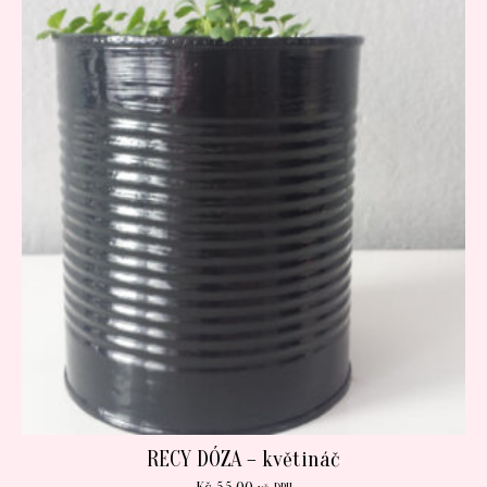
RECY DÓZA – květináč