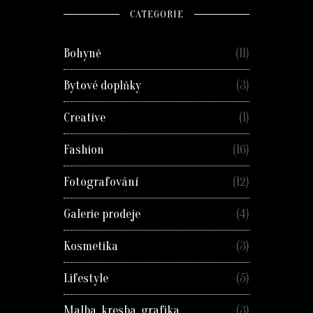
CATEGORIE
Bohyně
(11)
Bytové doplňky
(3)
Creative
(1)
Fashion
(16)
Fotografování
(12)
Galerie prodeje
(4)
Kosmetika
(3)
Lifestyle
(5)
Malba, kresba, grafika
(3)