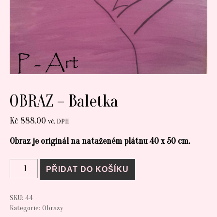
OBRAZ – Baletka
Kč
888.00
vč. DPH
Obraz je originál na nataženém plátnu 40 x 50 cm.
OBRAZ - Baletka množství
PŘIDAT DO KOŠÍKU
SKU:
44
Kategorie:
Obrazy