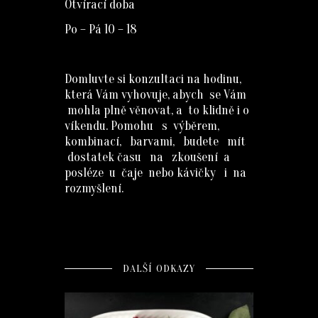
Otvírací doba
Po – Pá 10 – 18
Domluvte si konzultaci na hodinu,
která Vám vyhovuje, abych se Vám
mohla plně věnovat, a to klidně i o
víkendu. Pomohu s výběrem,
kombinací, barvami, budete mít
dostatek času na zkoušení a
posléze u čaje nebo kávičky i na
rozmyšlení.
DALŠÍ ODKAZY