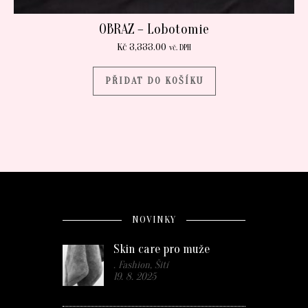
OBRAZ – Lobotomie
Kč
3,333.00
vč. DPH
PŘIDAT DO KOŠÍKU
NOVINKY
Skin care pro muže
. Fashion, Šití
19. 8. 2025