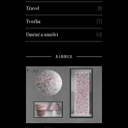
Travel
(1)
Tvorba
(7)
Umění a umělci
(3)
BANNER