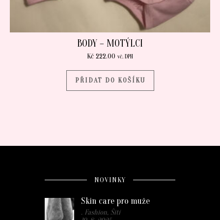
BODY – MOTÝLCI
Kč
222.00
vč. DPH
PŘIDAT DO KOŠÍKU
NOVINKY
Skin care pro muže
. Fashion, Šití