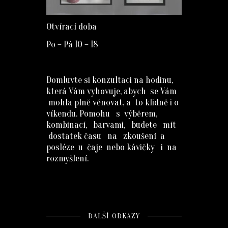
Otvírací doba
Po – Pá 10 – 18
Domluvte si konzultaci na hodinu,
která Vám vyhovuje, abych se Vám
mohla plně věnovat, a to klidně i o
víkendu. Pomohu s výběrem,
kombinací, barvami, budete mít
dostatek času na zkoušení a
posléze u čaje nebo kávičky i na
rozmyšlení.
DALŠÍ ODKAZY