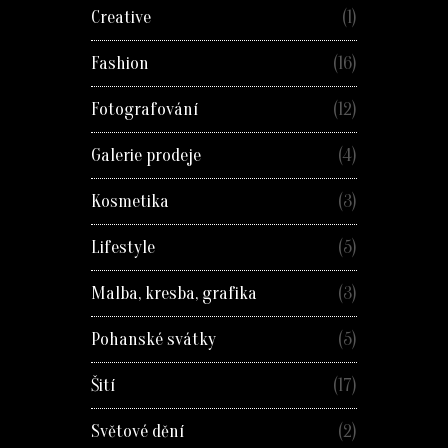
Creative
(1)
Fashion
(16)
Fotografování
(12)
Galerie prodeje
(4)
Kosmetika
(3)
Lifestyle
(5)
Malba, kresba, grafika
(3)
Pohanské svátky
(5)
Šití
(17)
Světové dění
(2)