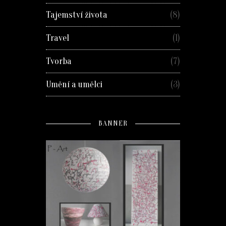
Tajemství života
(8)
Travel
(1)
Tvorba
(7)
Umění a umělci
(3)
BANNER