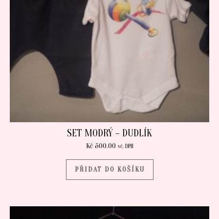
SET MODRÝ – DUDLÍK
Kč
500.00
vč. DPH
PŘIDAT DO KOŠÍKU