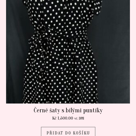
Černé šaty s bílými puntíky
Kč
1,500.00
vč. DPH
PŘIDAT DO KOŠÍKU