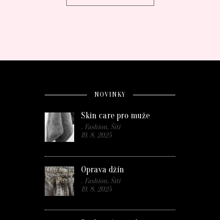
NOVINKY
Skin care pro muže
. Fashion, Šití
19. 8. 2025
Oprava džín
. Fashion, Šití
19. 8. 2025