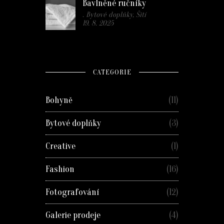
Bavlněné ručníky
. Bytové doplňky, Šití
19. 8. 2025
CATEGORIE
Bohyně
(11)
Bytové doplňky
(3)
Creative
(1)
Fashion
(16)
Fotografování
(12)
Galerie prodeje
(4)