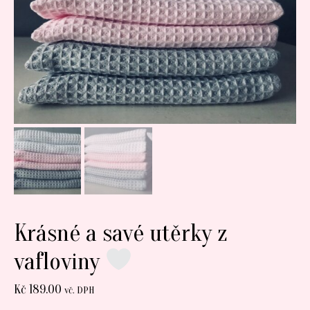
Krásné a savé utěrky z
vafloviny
Kč
189.00
vč. DPH