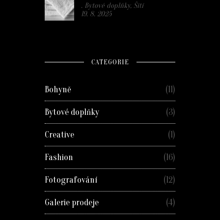
. Bytové doplňky, Šití
19. 8. 2025
CATEGORIE
Bohyně
(11)
Bytové doplňky
(3)
Creative
(1)
Fashion
(16)
Fotografování
(12)
Galerie prodeje
(4)