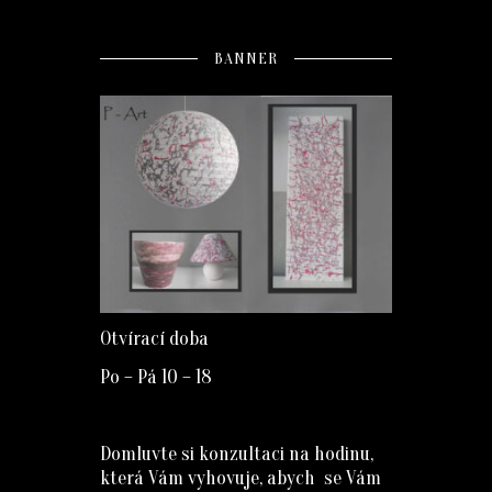
BANNER
Otvírací doba
Po – Pá 10 – 18
Domluvte si konzultaci na hodinu,
která Vám vyhovuje, abych se Vám