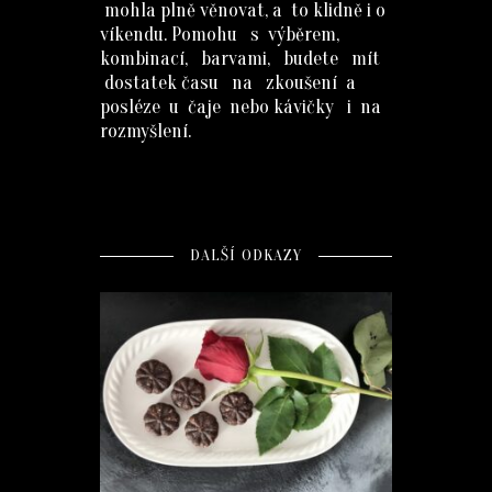
mohla plně věnovat, a to klidně i o
víkendu. Pomohu s výběrem,
kombinací, barvami, budete mít
dostatek času na zkoušení a
posléze u čaje nebo kávičky i na
rozmyšlení.
DALŠÍ ODKAZY