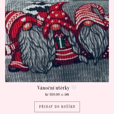
Vánoční utěrky
Kč
169.00
vč. DPH
PŘIDAT DO KOŠÍKU