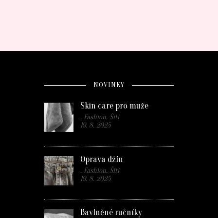
NOVINKY
Skin care pro muže
. Fashion, Šití
19. 8. 2025
Oprava džín
. Fashion, Šití
19. 8. 2025
Bavlněné ručníky