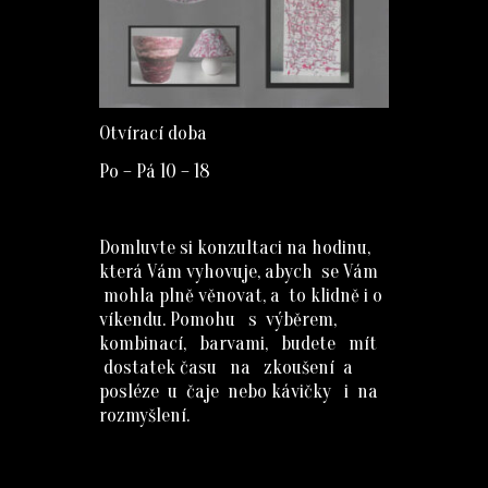
Otvírací doba
Po – Pá 10 – 18
Domluvte si konzultaci na hodinu,
která Vám vyhovuje, abych se Vám
mohla plně věnovat, a to klidně i o
víkendu. Pomohu s výběrem,
kombinací, barvami, budete mít
dostatek času na zkoušení a
posléze u čaje nebo kávičky i na
rozmyšlení.