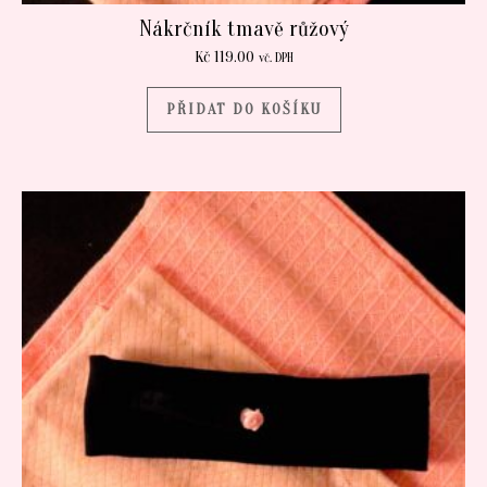
Nákrčník tmavě růžový
Kč
119.00
vč. DPH
PŘIDAT DO KOŠÍKU