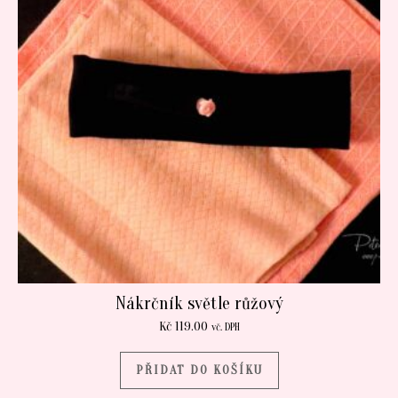
Nákrčník světle růžový
Kč
119.00
vč. DPH
PŘIDAT DO KOŠÍKU