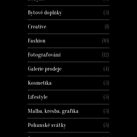
Bytové doplňky
(3)
Creative
(1)
Fashion
(16)
Fotografování
(12)
Galerie prodeje
(4)
Kosmetika
(3)
Lifestyle
(5)
Malba, kresba, grafika
(3)
Pohanské svátky
(5)