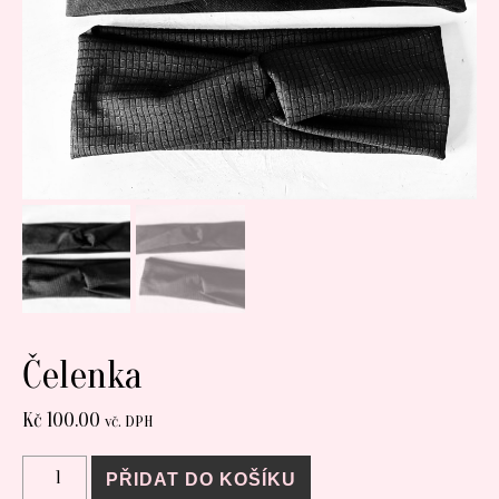
Čelenka
Kč
100.00
vč. DPH
Čelenka množství
PŘIDAT DO KOŠÍKU