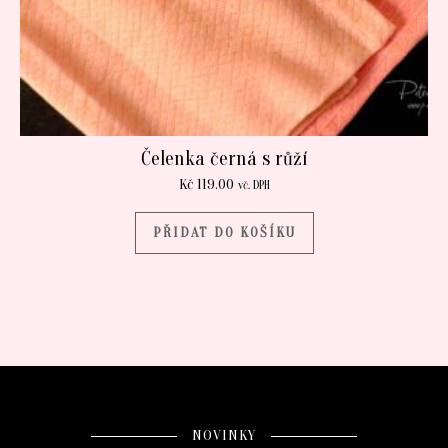
Čelenka černá s růží
Kč
119.00
vč. DPH
PŘIDAT DO KOŠÍKU
NOVINKY