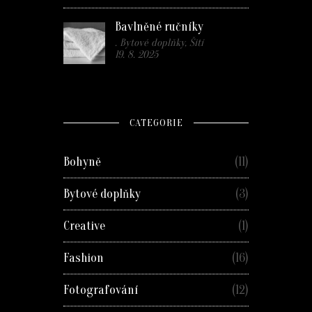
Bavlněné ručníky
. Bytové doplňky, Šití
19. 8. 2025
CATEGORIE
Bohyně
(11)
Bytové doplňky
(3)
Creative
(1)
Fashion
(16)
Fotografování
(12)