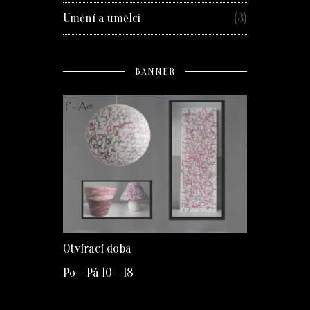
Umění a umělci
(3)
BANNER
Otvírací doba
Po – Pá 10 – 18