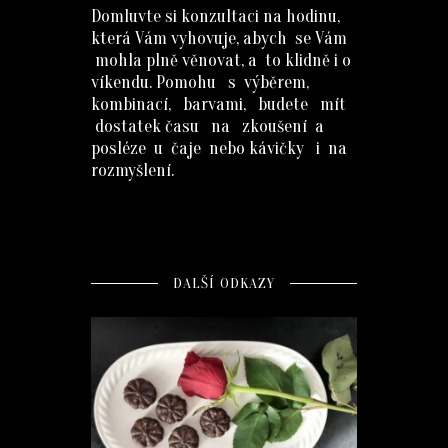
Domluvte si konzultaci na hodinu,
která Vám vyhovuje, abych se Vám
mohla plně věnovat, a to klidně i o
víkendu. Pomohu s výběrem,
kombinací, barvami, budete mít
dostatek času na zkoušení a
posléze u čaje nebo kávičky i na
rozmyšlení.
DALŠÍ ODKAZY