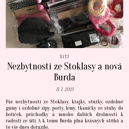
ŠITÍ
Nezbytnosti ze Stoklasy a nová
Burda
11. 1. 2021
Pár nezbytností ze Stoklasy. krajky, stužky, ozdobné
gumy i ozdobné zipy, porty, lemy, tkaničky ze stuhy do
botiček, průchodky a mnoho dalších drobností k
radosti ze šití. A k tomu Burda plná krásných střihů a
to vše dnes dorazilo.