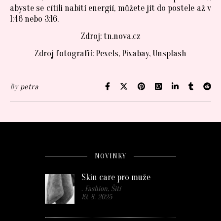
abyste se cítili nabití energií, můžete jít do postele až v
1:46 nebo 3:16.
Zdroj: tn.nova.cz
Zdroj fotografií: Pexels, Pixabay, Unsplash
By
petra
NOVINKY
Skin care pro muže
. Fashion, Šití
19. 8. 2025