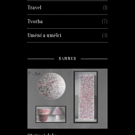
Travel
(1)
Tvorba
(7)
Umění a umělci
(3)
BANNER