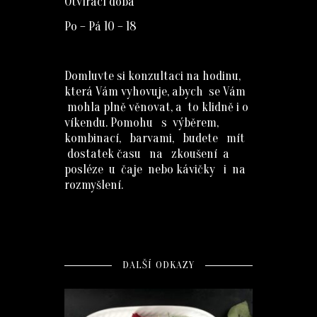
Otvírací doba
Po – Pá 10 – 18
Domluvte si konzultaci na hodinu,
která Vám vyhovuje, abych se Vám
mohla plně věnovat, a to klidně i o
víkendu. Pomohu s výběrem,
kombinací, barvami, budete mít
dostatek času na zkoušení a
posléze u čaje nebo kávičky i na
rozmyšlení.
DALŠÍ ODKAZY