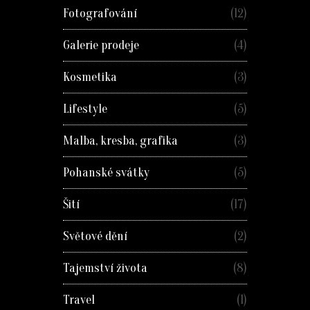
Fotografování
(12)
Galerie prodeje
(4)
Kosmetika
(3)
Lifestyle
(5)
Malba, kresba, grafika
(3)
Pohanské svátky
(5)
Šití
(17)
Světové dění
(2)
Tajemství života
(8)
Travel
(1)