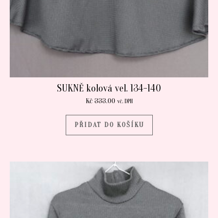
SUKNĚ kolová vel. 134-140
Kč
333.00
vč. DPH
PŘIDAT DO KOŠÍKU