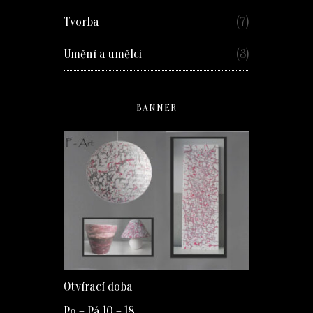
Tvorba
(7)
Umění a umělci
(3)
BANNER
Otvírací doba
Po – Pá 10 – 18