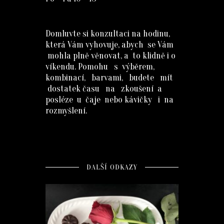
Domluvte si konzultaci na hodinu,
která Vám vyhovuje, abych se Vám
mohla plně věnovat, a to klidně i o
víkendu. Pomohu s výběrem,
kombinací, barvami, budete mít
dostatek času na zkoušení a
posléze u čaje nebo kávičky i na
rozmyšlení.
DALŠÍ ODKAZY