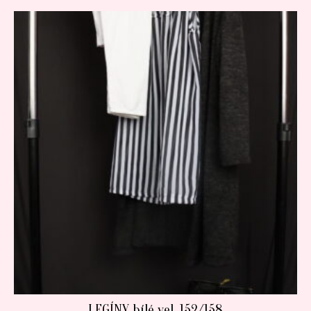
LEGÍNY bílé vel. 152/158