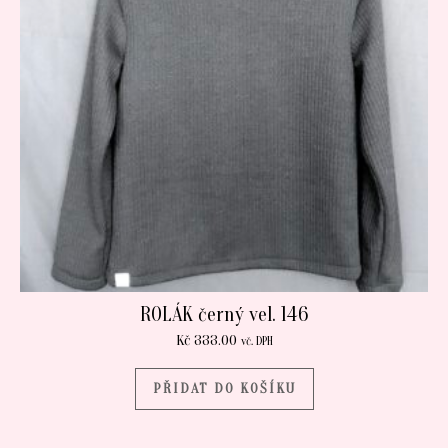
ROLÁK černý vel. 146
Kč
333.00
vč. DPH
PŘIDAT DO KOŠÍKU