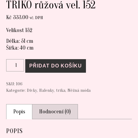
TRIKO růžová vel. 152
Kč
333.00
vč. DPH
Velikost 152
Délka: 51 cm
Šířka: 40 cm
TRIKO růžová vel. 152 množství
PŘIDAT DO KOŠÍKU
SKU:
106
Kategorie:
Dívky
,
Halenky, trika
,
Něžná móda
Popis
Hodnocení (0)
POPIS