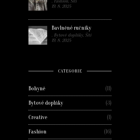
. Fashion, Šití
19. 8. 2025
Bavlněné ručníky
. Bytové doplňky, Šití
19. 8. 2025
CATEGORIE
Bohyně
(11)
Bytové doplňky
(3)
Creative
(1)
Fashion
(16)